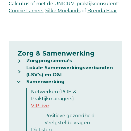
Calculus of met de UNICUM-praktijkconsulent:
Connie Lamers
,
Silke Moelands
of
Brenda Baar
.
Zorg & Samenwerking
Zorgprogramma’s
Lokale Samenwerkingsverbanden
(LSV's) en O&I
Samenwerking
Netwerken (POH &
Praktijkmanagers)
VIPLive
Positieve gezondheid
Veelgstelde vragen
Diëtisten