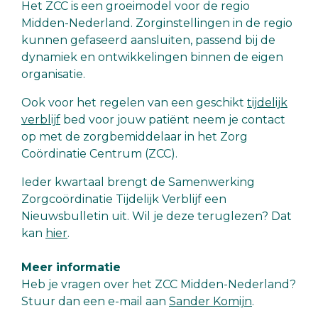
Het ZCC is een groeimodel voor de regio
Midden-Nederland. Zorginstellingen in de regio
kunnen gefaseerd aansluiten, passend bij de
dynamiek en ontwikkelingen binnen de eigen
organisatie.
Ook voor het regelen van een geschikt
tijdelijk
verblijf
bed voor jouw patiënt neem je contact
op met de zorgbemiddelaar in het Zorg
Coördinatie Centrum (ZCC).
Ieder kwartaal brengt de Samenwerking
Zorgcoördinatie Tijdelijk Verblijf een
Nieuwsbulletin uit. Wil je deze teruglezen? Dat
kan
hier
.
Meer informatie
Heb je vragen over het ZCC Midden-Nederland?
Stuur dan een e-mail aan
Sander Komijn
.