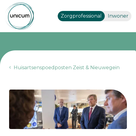
Zorgprofessional
Inwoner
Huisartsenspoedposten Zeist & Nieuwegein