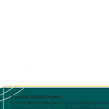
Cookie instellingen
Onze website maakt gebruik van cookies voor een
gebruikerservaring. Wilt u de website bezoeken e