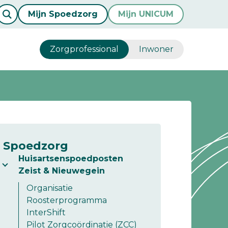
Mijn Spoedzorg
Mijn UNICUM
Zorgprofessional
Inwoner
Spoedzorg
Huisartsenspoedposten
Zeist & Nieuwegein
Organisatie
Roosterprogramma
InterShift
Pilot Zorgcoördinatie (ZCC)