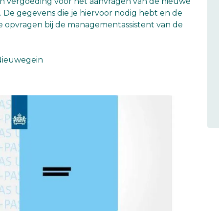
en vergoeding voor het aanvragen van de nieuwe
. De gegevens die je hiervoor nodig hebt en de
e opvragen bij de managementassistent van de
Nieuwegein