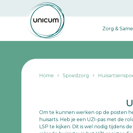
Zorg & Sam
Home
Spoedzorg
Huisartsenspo
U
Om te kunnen werken op de posten heb
huisarts. Heb je een UZI-pas met de ro
LSP te kijken. Dit is wel nodig tijdens 