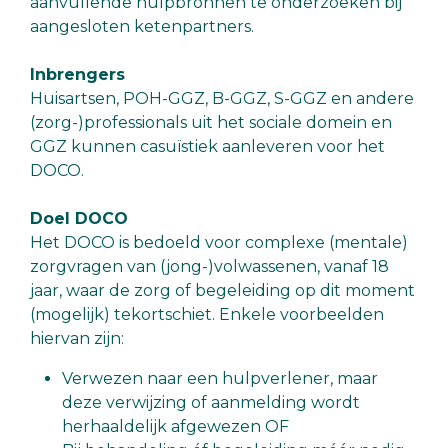
aanvullende hulpbronnen te onderzoeken bij
aangesloten ketenpartners.
Inbrengers
Huisartsen, POH-GGZ, B-GGZ, S-GGZ en andere
(zorg-)professionals uit het sociale domein en
GGZ kunnen casuïstiek aanleveren voor het
DOCO.
Doel DOCO
Het DOCO is bedoeld voor complexe (mentale)
zorgvragen van (jong-)volwassenen, vanaf 18
jaar, waar de zorg of begeleiding op dit moment
(mogelijk) tekortschiet. Enkele voorbeelden
hiervan zijn:
Verwezen naar een hulpverlener, maar
deze verwijzing of aanmelding wordt
herhaaldelijk afgewezen OF