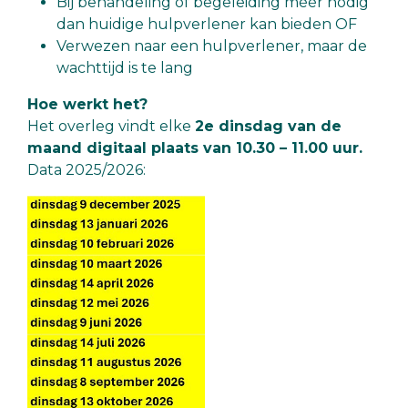
Bij behandeling óf begeleiding méér nodig
dan huidige hulpverlener kan bieden OF
Verwezen naar een hulpverlener, maar de
wachttijd is te lang
Hoe werkt het?
Het overleg vindt elke
2e dinsdag van de
maand digitaal plaats van 10.30 – 11.00 uur.
Data 2025/2026: