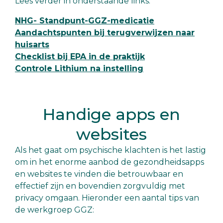
Lees verder in onderstaande links:
NHG- Standpunt-GGZ-medicatie
Aandachtspunten bij terugverwijzen naar
huisarts
Checklist bij EPA in de praktijk
Controle Lithium na instelling
Handige apps en
websites
Als het gaat om psychische klachten is het lastig
om in het enorme aanbod de gezondheidsapps
en websites te vinden die betrouwbaar en
effectief zijn en bovendien zorgvuldig met
privacy omgaan. Hieronder een aantal tips van
de werkgroep GGZ: