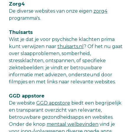
Zorg4
De diverse websites van onze eigen
zorg4
programma's.
Thuisarts
Wist je dat je voor psychische klachten prima
kunt verwijzen naar
thuisarts.nl
? Of het nu gaat
over slaapproblemen, somberheid,
stressklachten, ontspannen, of specifieke
ziektebeelden: je vindt er betrouwbare
informatie met adviezen, ondersteund door
filmpjes en met links naar relevante websites.
GGD appstore
De website
GGD appstore
biedt een begrijpelijk
en transparant overzicht van relevante,
betrouwbare gezondheidsapps en websites.
Onder de knop
mentaal welbevinden
vind je
voor jong-/volwassenen diverse goede apps