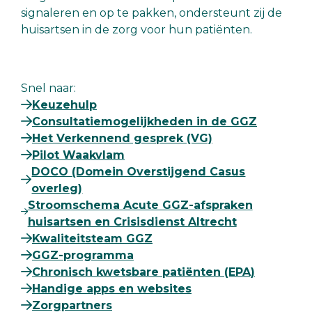
signaleren en op te pakken, ondersteunt zij de
huisartsen in de zorg voor hun patiënten.
Snel naar:
Keuzehulp
Consultatiemogelijkheden in de GGZ
Het Verkennend gesprek (VG)
Pilot Waakvlam
DOCO (Domein Overstijgend Casus
overleg)
Stroomschema Acute GGZ-afspraken
huisartsen en Crisisdienst Altrecht
Kwaliteitsteam GGZ
GGZ-programma
Chronisch kwetsbare patiënten (EPA)
Handige apps en websites
Zorgpartners