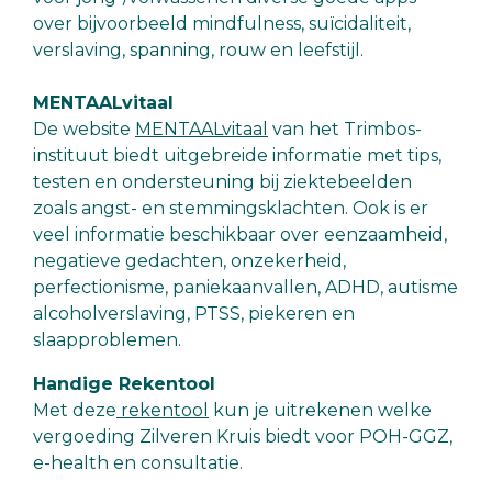
over bijvoorbeeld mindfulness, suïcidaliteit,
verslaving, spanning, rouw en leefstijl.
MENTAALvitaal
De website
MENTAALvitaal
van het Trimbos-
instituut biedt uitgebreide informatie met tips,
testen en ondersteuning bij ziektebeelden
zoals angst- en stemmingsklachten. Ook is er
veel informatie beschikbaar over eenzaamheid,
negatieve gedachten, onzekerheid,
perfectionisme, paniekaanvallen, ADHD, autisme
alcoholverslaving, PTSS, piekeren en
slaapproblemen.
Handige Rekentool
Met deze
rekentool
kun je uitrekenen welke
vergoeding Zilveren Kruis biedt voor POH-GGZ,
e-health en consultatie.