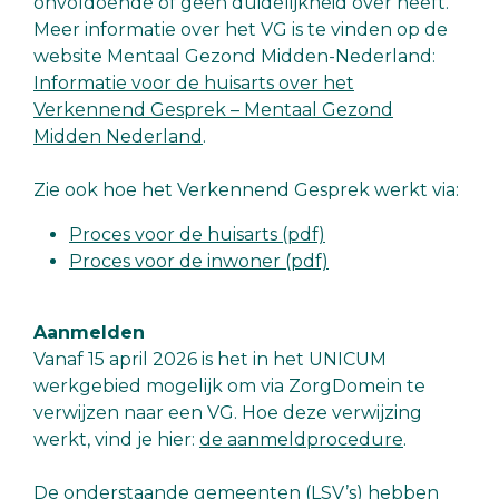
onvoldoende of geen duidelijkheid over heeft.
Meer informatie over het VG is te vinden op de
website Mentaal Gezond Midden-Nederland:
Informatie voor de huisarts over het
Verkennend Gesprek – Mentaal Gezond
Midden Nederland
.
Zie ook hoe het Verkennend Gesprek werkt via:
Proces voor de huisarts (pdf)
Proces voor de inwoner (pdf)
Aanmelden
Vanaf 15 april 2026 is het in het UNICUM
werkgebied mogelijk om via ZorgDomein te
verwijzen naar een VG. Hoe deze verwijzing
werkt, vind je hier:
de aanmeldprocedure
.
De onderstaande gemeenten (LSV’s) hebben