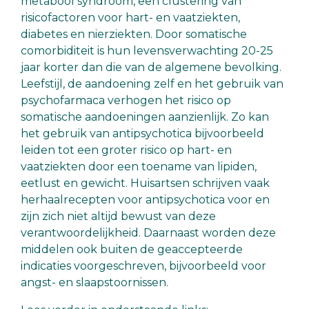
metabool syndroom, een clustering van
risicofactoren voor hart- en vaatziekten,
diabetes en nierziekten. Door somatische
comorbiditeit is hun levensverwachting 20-25
jaar korter dan die van de algemene bevolking.
Leefstijl, de aandoening zelf en het gebruik van
psychofarmaca verhogen het risico op
somatische aandoeningen aanzienlijk. Zo kan
het gebruik van antipsychotica bijvoorbeeld
leiden tot een groter risico op hart- en
vaatziekten door een toename van lipiden,
eetlust en gewicht. Huisartsen schrijven vaak
herhaalrecepten voor antipsychotica voor en
zijn zich niet altijd bewust van deze
verantwoordelijkheid. Daarnaast worden deze
middelen ook buiten de geaccepteerde
indicaties voorgeschreven, bijvoorbeeld voor
angst- en slaapstoornissen.