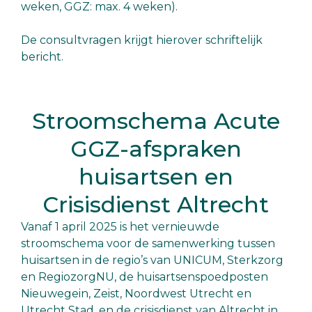
weken, GGZ: max. 4 weken).
De consultvragen krijgt hierover schriftelijk
bericht.
Stroomschema Acute
GGZ-afspraken
huisartsen en
Crisisdienst Altrecht
Vanaf 1 april 2025 is het vernieuwde
stroomschema voor de samenwerking tussen
huisartsen in de regio’s van UNICUM, Sterkzorg
en RegiozorgNU, de huisartsenspoedposten
Nieuwegein, Zeist, Noordwest Utrecht en
Utrecht Stad, en de crisisdienst van Altrecht in