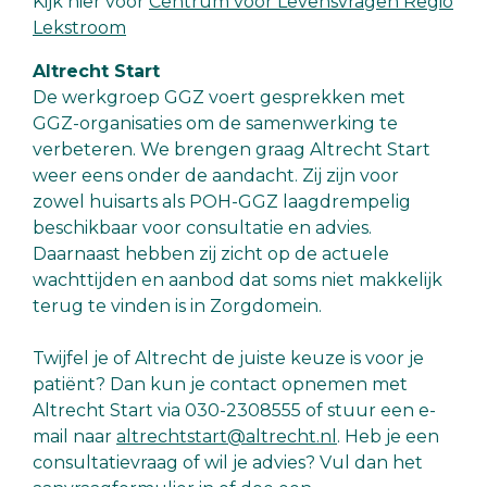
Kijk hier voor
Centrum voor Levensvragen Regio
Lekstroom
Altrecht Start
De werkgroep GGZ voert gesprekken met
GGZ-organisaties om de samenwerking te
verbeteren. We brengen graag Altrecht Start
weer eens onder de aandacht. Zij zijn voor
zowel huisarts als POH-GGZ laagdrempelig
beschikbaar voor consultatie en advies.
Daarnaast hebben zij zicht op de actuele
wachttijden en aanbod dat soms niet makkelijk
terug te vinden is in Zorgdomein.
Twijfel je of Altrecht de juiste keuze is voor je
patiënt? Dan kun je contact opnemen met
Altrecht Start via 030-2308555 of stuur een e-
mail naar
altrechtstart@altrecht.nl
. Heb je een
consultatievraag of wil je advies? Vul dan het