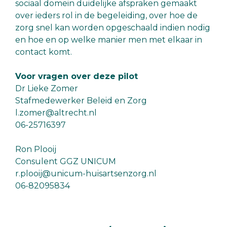
sociaal domein duidelijke afspraken gemaakt
over ieders rol in de begeleiding, over hoe de
zorg snel kan worden opgeschaald indien nodig
en hoe en op welke manier men met elkaar in
contact komt.
Voor vragen over deze pilot
Dr Lieke Zomer
Stafmedewerker Beleid en Zorg
l.zomer@altrecht.nl
06-25716397
Ron Plooij
Consulent GGZ UNICUM
r.plooij@unicum-huisartsenzorg.nl
06-82095834