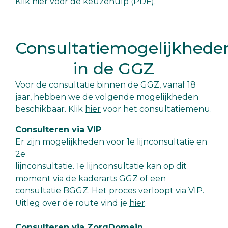
Klik hier
voor de keuzehulp (PDF).
Consultatiemogelijkhede
in de GGZ
Voor de consultatie binnen de GGZ, vanaf 18
jaar, hebben we de volgende mogelijkheden
beschikbaar. Klik
hier
voor het consultatiemenu.
Consulteren via VIP
Er zijn mogelijkheden voor 1e lijnconsultatie en
2e
lijnconsultatie. 1e lijnconsultatie kan op dit
moment via de kaderarts GGZ of een
consultatie BGGZ. Het proces verloopt via VIP.
Uitleg over de route vind je
hier
.
Consulteren via ZorgDomein