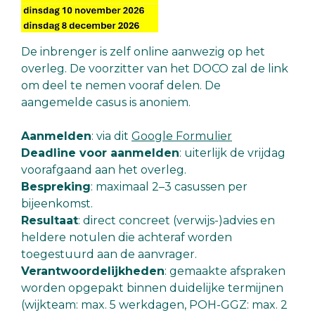
De inbrenger is zelf online aanwezig op het
overleg. De voorzitter van het DOCO zal de link
om deel te nemen vooraf delen. De
aangemelde casus is anoniem.
Aanmelden
: via dit
Google Formulier
Deadline voor aanmelden
: uiterlijk de vrijdag
voorafgaand aan het overleg.
Bespreking
: maximaal 2–3 casussen per
bijeenkomst.
Resultaat
: direct concreet (verwijs-)advies en
heldere notulen die achteraf worden
toegestuurd aan de aanvrager.
Verantwoordelijkheden
: gemaakte afspraken
worden opgepakt binnen duidelijke termijnen
(wijkteam: max. 5 werkdagen, POH-GGZ: max. 2