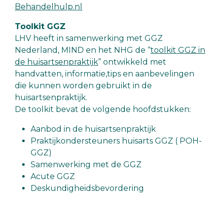
Behandelhulp.nl
Toolkit GGZ
LHV heeft in samenwerking met GGZ
Nederland, MIND en het NHG de “
toolkit GGZ in
de huisartsenpraktijk
” ontwikkeld met
handvatten, informatie,tips en aanbevelingen
die kunnen worden gebruikt in de
huisartsenpraktijk.
De toolkit bevat de volgende hoofdstukken:
Aanbod in de huisartsenpraktijk
Praktijkondersteuners huisarts GGZ ( POH-
GGZ)
Samenwerking met de GGZ
Acute GGZ
Deskundigheidsbevordering