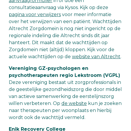
aanvraagformulier
in of doe een
consultatieaanvraag via Kysos. Kijk op deze
pagina voor verwijzers
voor meer informatie
over het verwijzen van een patiënt. Wachttijden
Altrecht Zorgdomein is nog niet ingericht op de
regionale indeling die Altrecht sinds dit jaar
hanteert. Dit maakt dat de wachttijden op
Zorgdomein niet (altijd) kloppen. Kijk voor de
actuele wachttijden op de
website van Altrecht
.
Vereniging GZ-psychologen en
psychotherapeuten regio Lekstroom (VGPL)
Deze vereniging bestaat uit zorgprofessionals in
de geestelijke gezondheidszorg die door middel
van actieve samenwerking de eerstelijnszorg
willen verbeteren. Op
de website
kun je zoeken
naar therapeuten per woonplaats en hierbij
wordt ook de wachttijd vermeld.
Enik Recovery College