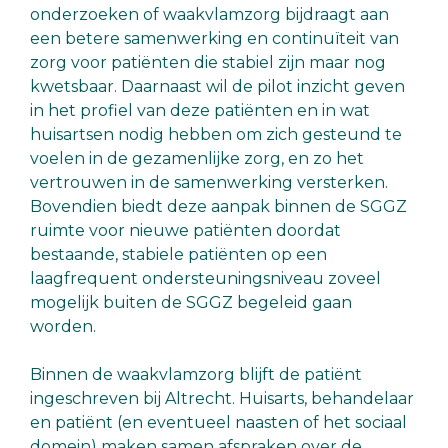
onderzoeken of waakvlamzorg bijdraagt aan
een betere samenwerking en continuïteit van
zorg voor patiënten die stabiel zijn maar nog
kwetsbaar. Daarnaast wil de pilot inzicht geven
in het profiel van deze patiënten en in wat
huisartsen nodig hebben om zich gesteund te
voelen in de gezamenlijke zorg, en zo het
vertrouwen in de samenwerking versterken.
Bovendien biedt deze aanpak binnen de SGGZ
ruimte voor nieuwe patiënten doordat
bestaande, stabiele patiënten op een
laagfrequent ondersteuningsniveau zoveel
mogelijk buiten de SGGZ begeleid gaan
worden.
Binnen de waakvlamzorg blijft de patiënt
ingeschreven bij Altrecht. Huisarts, behandelaar
en patiënt (en eventueel naasten of het sociaal
domein) maken samen afspraken over de