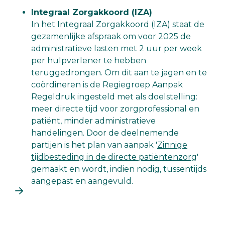
Integraal Zorgakkoord (IZA)
In het Integraal Zorgakkoord (IZA) staat de
gezamenlijke afspraak om voor 2025 de
administratieve lasten met 2 uur per week
per hulpverlener te hebben
teruggedrongen. Om dit aan te jagen en te
coördineren is de Regiegroep Aanpak
Regeldruk ingesteld met als doelstelling:
meer directe tijd voor zorgprofessional en
patiënt, minder administratieve
handelingen. Door de deelnemende
partijen is het plan van aanpak '
Zinnige
tijdbesteding in de directe patiëntenzorg
'
gemaakt en wordt, indien nodig, tussentijds
aangepast en aangevuld.