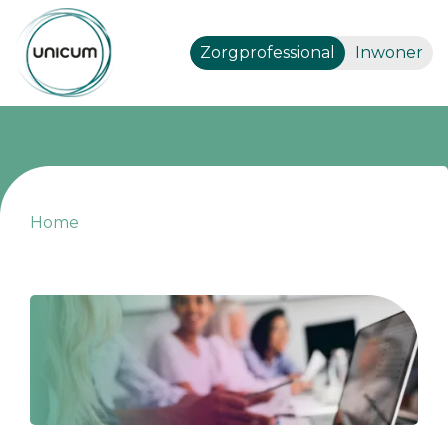
Zorgprofessional
Inwoner
Home