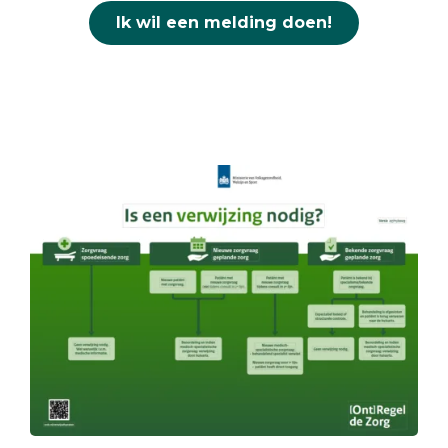
Ik wil een melding doen!