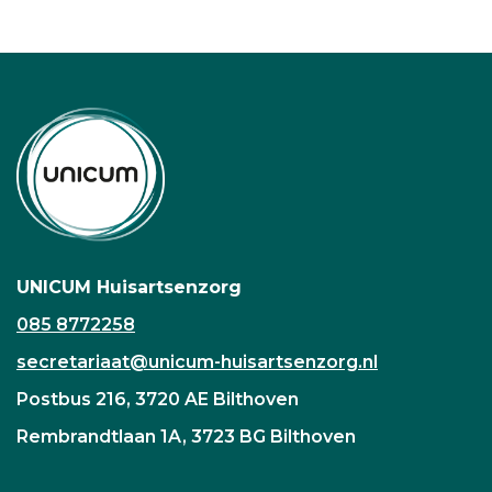
UNICUM Huisartsenzorg
085 8772258
secretariaat@unicum-huisartsenzorg.nl
Postbus 216, 3720 AE Bilthoven
Rembrandtlaan 1A, 3723 BG Bilthoven