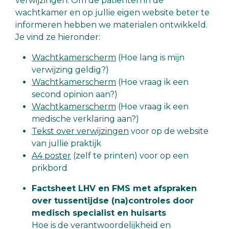
verwijzingen. Om de patiënten in de
wachtkamer en op jullie eigen website beter te
informeren hebben we materialen ontwikkeld.
Je vind ze hieronder:
Wachtkamerscherm
(Hoe lang is mijn
verwijzing geldig?)
Wachtkamerscherm
(Hoe vraag ik een
second opinion aan?)
Wachtkamerscherm
(Hoe vraag ik een
medische verklaring aan?)
Tekst over verwijzingen
voor op de website
van jullie praktijk
A4 poster
(zelf te printen) voor op een
prikbord
Factsheet LHV en FMS met afspraken
over tussentijdse (na)controles door
medisch specialist en huisarts
Hoe is de verantwoordelijkheid en