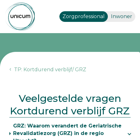
Zorgprofessional
Inwoner
TP: Kortdurend verblijf/ GRZ
Veelgestelde vragen
Kortdurend verblijf GRZ
GRZ: Waarom verandert de Geriatrische
Revalidatiezorg (GRZ) in de regio