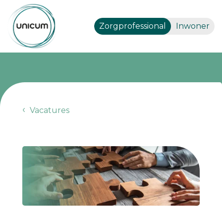
Zorgprofessional
Inwoner
Vacatures