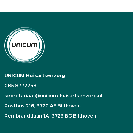
UNICUM Huisartsenzorg
085 8772258
secretariaat@unicum-huisartsenzorg.nl
Postbus 216, 3720 AE Bilthoven
Rembrandtlaan 1A, 3723 BG Bilthoven