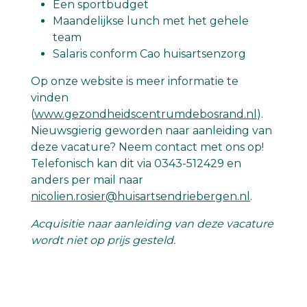
Een sportbudget
Maandelijkse lunch met het gehele
team
Salaris conform Cao huisartsenzorg
Op onze website is meer informatie te
vinden
(
www.gezondheidscentrumdebosrand.nl
).
Nieuwsgierig geworden naar aanleiding van
deze vacature? Neem contact met ons op!
Telefonisch kan dit via 0343-512429 en
anders per mail naar
nicolien.rosier@huisartsendriebergen.nl
.
Acquisitie naar aanleiding van deze vacature
wordt niet op prijs gesteld.