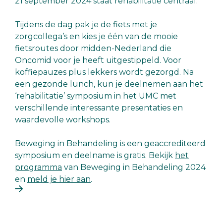
21 september 2024 staat rehabilitatie centraal.
Tijdens de dag pak je de fiets met je
zorgcollega’s en kies je één van de mooie
fietsroutes door midden-Nederland die
Oncomid voor je heeft uitgestippeld. Voor
koffiepauzes plus lekkers wordt gezorgd. Na
een gezonde lunch, kun je deelnemen aan het
‘rehabilitatie’ symposium in het UMC met
verschillende interessante presentaties en
waardevolle workshops.
Beweging in Behandeling is een geaccrediteerd
symposium en deelname is gratis. Bekijk
het
programma
van Beweging in Behandeling 2024
en
meld je hier aan
.