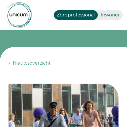
Zorgprofessional
Inwoner
Nieuwsoverzicht