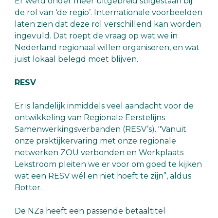
Er werd onder meer uitgebreid stilgestaan bij
de rol van ‘de regio’. Internationale voorbeelden
laten zien dat deze rol verschillend kan worden
ingevuld. Dat roept de vraag op wat we in
Nederland regionaal willen organiseren, en wat
juist lokaal belegd moet blijven.
RESV
Er is landelijk inmiddels veel aandacht voor de
ontwikkeling van Regionale Eerstelijns
Samenwerkingsverbanden (RESV’s). "Vanuit
onze praktijkervaring met onze regionale
netwerken ZOU verbonden en Werkplaats
Lekstroom pleiten we er voor om goed te kijken
wat een RESV wél en niet hoeft te zijn”, aldus
Botter.
De NZa heeft een passende betaaltitel