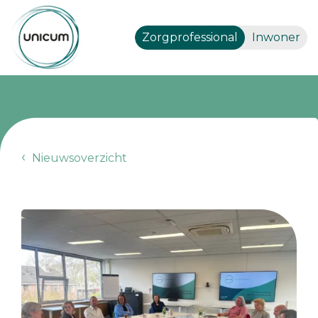
Zorgprofessional
Inwoner
Nieuwsoverzicht