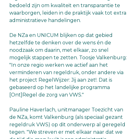
bedoeld zijn om kwaliteit en transparantie te
waarborgen, leiden in de praktijk vaak tot extra
administratieve handelingen.
De NZa en UNICUM blijken op dat gebied
hetzelfde te denken over de wens én de
noodzaak om daarin, met elkaar, zo snel
mogelijk stappen te zetten. Toosje Valkenburg:
"In onze regio werken we actief aan het
verminderen van regeldruk, onder andere via
het project RegelWijzer: Jij aan zet!. Dat is
gebaseerd op het landelijke programma
[Ont]Regel de zorg van VWS."
Pauline Haverlach, unitmanager Toezicht van
de NZa, komt Valkenburg (als speciaal gezant
regeldruk VWS) op dit onderwerp al geregeld
tegen. "We streven er met elkaar naar dat we