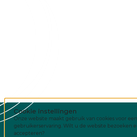
Cookie instellingen
Onze website maakt gebruik van cookies voor een
gebruikerservaring. Wilt u de website bezoeken e
accepteren?