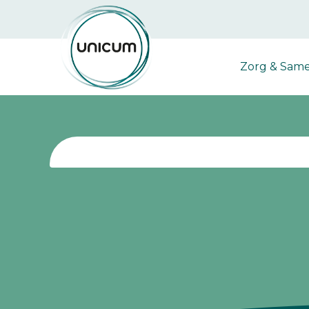
Zorg & Sam