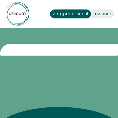
Zorgprofessional
Inwoner