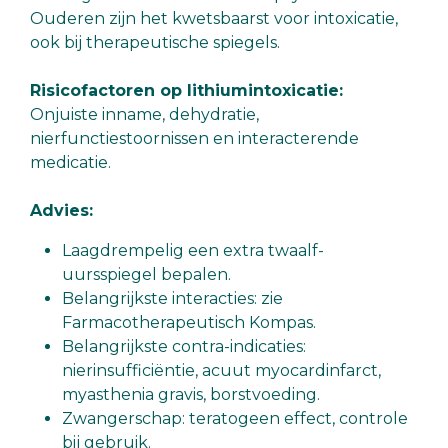
Ouderen zijn het kwetsbaarst voor intoxicatie,
ook bij therapeutische spiegels.
Risicofactoren op lithiumintoxicatie:
Onjuiste inname, dehydratie,
nierfunctiestoornissen en interacterende
medicatie.
Advies:
Laagdrempelig een extra twaalf-
uursspiegel bepalen.
Belangrijkste interacties: zie
Farmacotherapeutisch Kompas.
Belangrijkste contra-indicaties:
nierinsufficiëntie, acuut myocardinfarct,
myasthenia gravis, borstvoeding.
Zwangerschap: teratogeen effect, controle
bij gebruik.