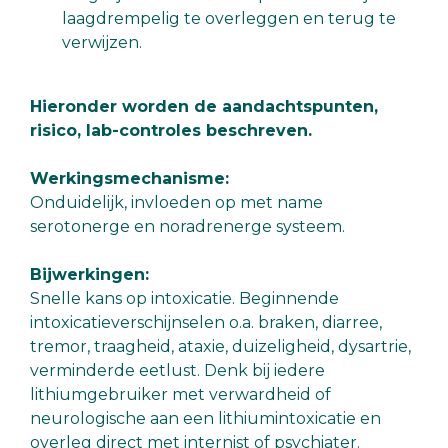
laagdrempelig te overleggen en terug te
verwijzen.
Hieronder worden de aandachtspunten,
risico, lab-controles beschreven.
Werkingsmechanisme:
Onduidelijk, invloeden op met name
serotonerge en noradrenerge systeem.
Bijwerkingen:
Snelle kans op intoxicatie. Beginnende
intoxicatieverschijnselen o.a. braken, diarree,
tremor, traagheid, ataxie, duizeligheid, dysartrie,
verminderde eetlust. Denk bij iedere
lithiumgebruiker met verwardheid of
neurologische aan een lithiumintoxicatie en
overleg direct met internist of psychiater.