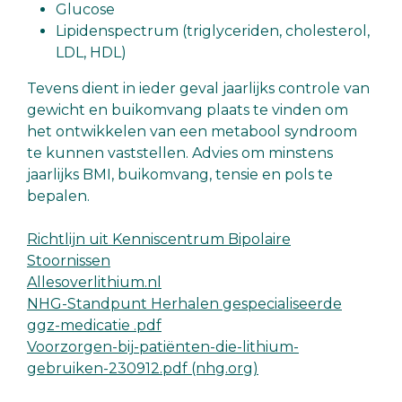
Glucose
Lipidenspectrum (triglyceriden, cholesterol,
LDL, HDL)
Tevens dient in ieder geval jaarlijks controle van
gewicht en buikomvang plaats te vinden om
het ontwikkelen van een metabool syndroom
te kunnen vaststellen. Advies om minstens
jaarlijks BMI, buikomvang, tensie en pols te
bepalen.
Richtlijn uit Kenniscentrum Bipolaire
Stoornissen
Allesoverlithium.nl
NHG-Standpunt Herhalen gespecialiseerde
ggz-medicatie .pdf
Voorzorgen-bij-patiënten-die-lithium-
gebruiken-230912.pdf (nhg.org)