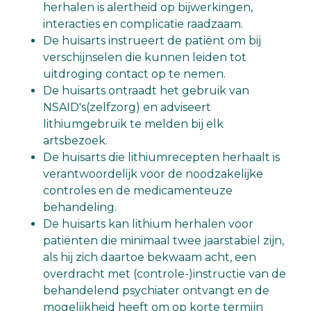
herhalen is alertheid op bijwerkingen,
interacties en complicatie raadzaam.
De huisarts instrueert de patiënt om bij
verschijnselen die kunnen leiden tot
uitdroging contact op te nemen.
De huisarts ontraadt het gebruik van
NSAID's(zelfzorg) en adviseert
lithiumgebruik te melden bij elk
artsbezoek.
De huisarts die lithiumrecepten herhaalt is
verantwoordelijk voor de noodzakelijke
controles en de medicamenteuze
behandeling.
De huisarts kan lithium herhalen voor
patiënten die minimaal twee jaarstabiel zijn,
als hij zich daartoe bekwaam acht, een
overdracht met (controle-)instructie van de
behandelend psychiater ontvangt en de
mogelijkheid heeft om op korte termijn