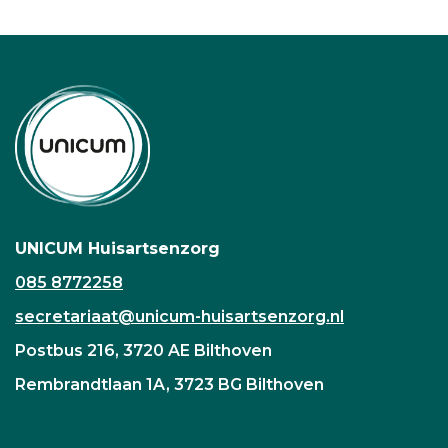
UNICUM Huisartsenzorg
085 8772258
secretariaat@unicum-huisartsenzorg.nl
Postbus 216, 3720 AE Bilthoven
Rembrandtlaan 1A, 3723 BG Bilthoven