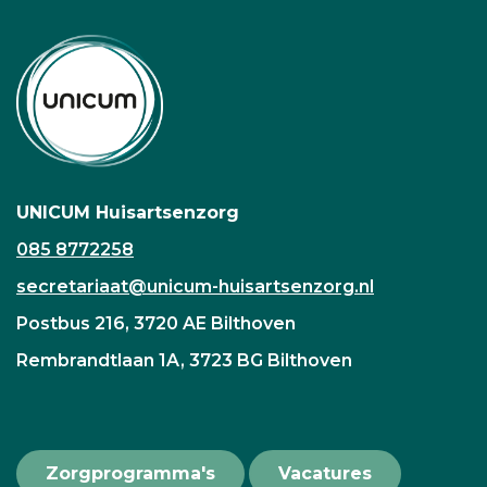
UNICUM Huisartsenzorg
085 8772258
secretariaat@unicum-huisartsenzorg.nl
Postbus 216, 3720 AE Bilthoven
Rembrandtlaan 1A, 3723 BG Bilthoven
Zorgprogramma's
Vacatures