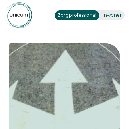
Zorgprofessional
Inwoner