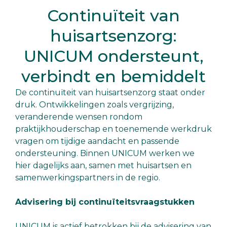
Continuïteit van
huisartsenzorg:
UNICUM ondersteunt,
verbindt en bemiddelt
De continuïteit van huisartsenzorg staat onder
druk. Ontwikkelingen zoals vergrijzing,
veranderende wensen rondom
praktijkhouderschap en toenemende werkdruk
vragen om tijdige aandacht en passende
ondersteuning. Binnen UNICUM werken we
hier dagelijks aan, samen met huisartsen en
samenwerkingspartners in de regio.
Advisering bij continuïteitsvraagstukken
UNICUM is actief betrokken bij de advisering van