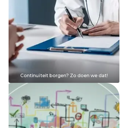
Continuïteit borgen? Zo doen we dat!