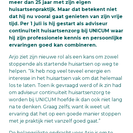
meer dan 25 jaar met zijn eigen
huisartsenpraktijk. Maar dat betekent niet
dat hij nu vooral gaat genieten van zijn vrije
tijd. Per 1 juli is hij gestart als adviseur
continuïteit huisartsenzorg bij UNICUM waar
hij zijn professionele kennis en persoonlijke
ervaringen goed kan combineren.
Arjo ziet zijn nieuwe rol als een kans om zowel
stoppende als startende huisartsen op weg te
helpen. “Ik heb nog veel teveel energie en
interesse in het huisartsen vak om dat helemaal
los te laten. Toen ik gevraagd werd of ik zin had
om adviseur continuïteit huisartsenzorg te
worden bij UNICUM hoefde ik dan ook niet lang
na te denken. Graag zelfs; want ik weet uit
ervaring dat het op een goede manier stoppen
met je praktijk niet vanzelf goed gaat.”
De belangrijkste opdracht voor Arjo is om te