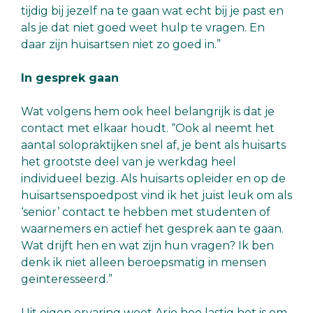
tijdig bij jezelf na te gaan wat echt bij je past en
als je dat niet goed weet hulp te vragen. En
daar zijn huisartsen niet zo goed in.”
In gesprek gaan
Wat volgens hem ook heel belangrijk is dat je
contact met elkaar houdt. “Ook al neemt het
aantal solopraktijken snel af, je bent als huisarts
het grootste deel van je werkdag heel
individueel bezig. Als huisarts opleider en op de
huisartsenspoedpost vind ik het juist leuk om als
‘senior’ contact te hebben met studenten of
waarnemers en actief het gesprek aan te gaan.
Wat drijft hen en wat zijn hun vragen? Ik ben
denk ik niet alleen beroepsmatig in mensen
geïnteresseerd.”
Uit eigen ervaring weet Arjo hoe lastig het is om