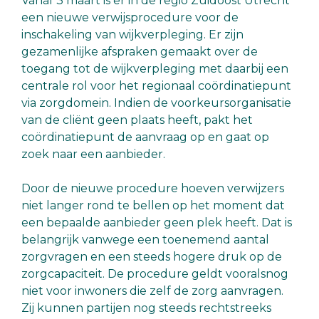
Vanaf 3 maart is er in de regio Zuidoost Utrecht
een nieuwe verwijsprocedure voor de
inschakeling van wijkverpleging. Er zijn
gezamenlijke afspraken gemaakt over de
toegang tot de wijkverpleging met daarbij een
centrale rol voor het regionaal coördinatiepunt
via zorgdomein. Indien de voorkeursorganisatie
van de cliënt geen plaats heeft, pakt het
coördinatiepunt de aanvraag op en gaat op
zoek naar een aanbieder.
Door de nieuwe procedure hoeven verwijzers
niet langer rond te bellen op het moment dat
een bepaalde aanbieder geen plek heeft. Dat is
belangrijk vanwege een toenemend aantal
zorgvragen en een steeds hogere druk op de
zorgcapaciteit. De procedure geldt vooralsnog
niet voor inwoners die zelf de zorg aanvragen.
Zij kunnen partijen nog steeds rechtstreeks