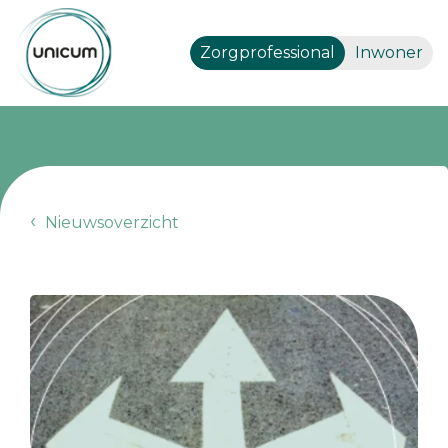
Zorgprofessional
Inwoner
Nieuwsoverzicht