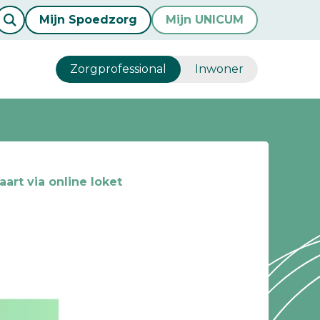
Mijn Spoedzorg
Mijn UNICUM
Zorgprofessional
Inwoner
art via online loket