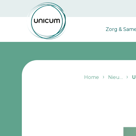
Zorg & Sam
Home
Nieuwsoverzicht
UN