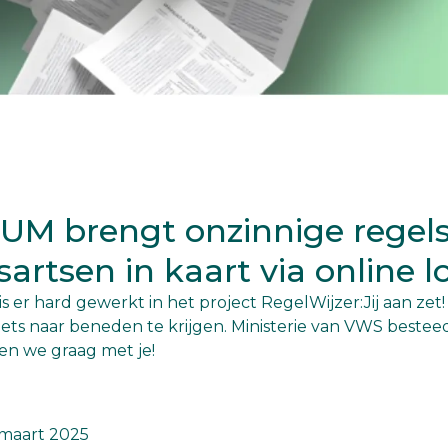
UM brengt onzinnige regels
sartsen in kaart via online l
er hard gewerkt in het project RegelWijzer:Jij aan zet!
 iets naar beneden te krijgen. Ministerie van VWS bestee
len we graag met je!
 maart 2025