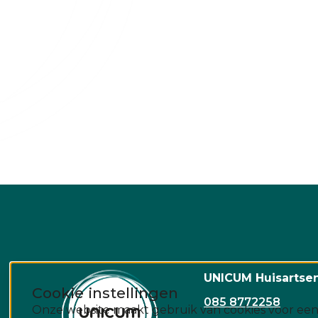
UNICUM Huisartse
Cookie instellingen
085 8772258
Onze website maakt gebruik van cookies voor een