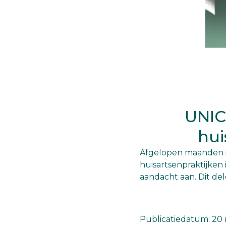
UNIC
hui
Afgelopen maanden is 
huisartsenpraktijken
aandacht aan. Dit de
Publicatiedatum: 20