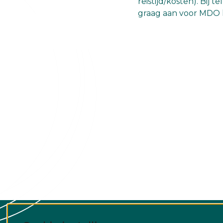
reistijd/kosten). Bij
graag aan voor MDO liv