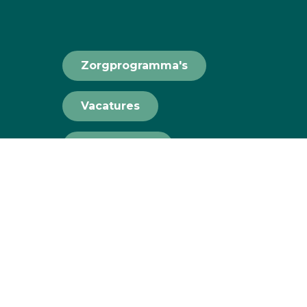
Zorgprogramma's
Vacatures
Teamviewer