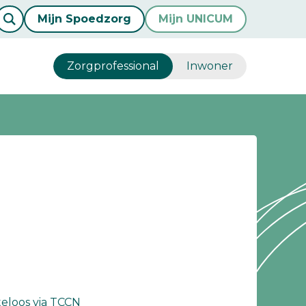
Mijn Spoedzorg
Mijn UNICUM
Zorgprofessional
Inwoner
steloos via TCCN