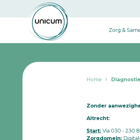
Zorg & Sam
Home
Diagnostie
Zonder aanwezigheid
Altrecht:
Start:
Via 030 - 230 
Zorgdomein:
Digita