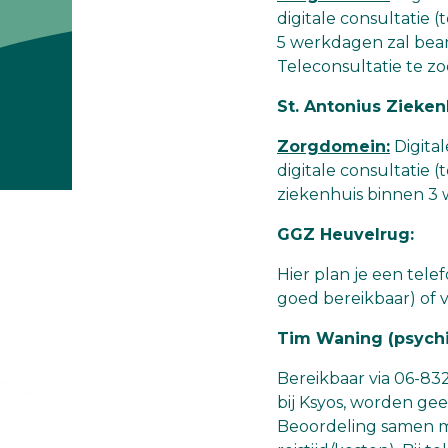
digitale consultatie
5 werkdagen zal bean
Teleconsultatie te z
St. Antonius Zieken
Zorgdomein:
Digital
digitale consultatie 
ziekenhuis binnen 3 
GGZ Heuvelrug:
Hier plan je een tele
goed bereikbaar) of 
Tim Waning (psychi
Bereikbaar via 06-8
bij Ksyos, worden gee
Beoordeling samen me