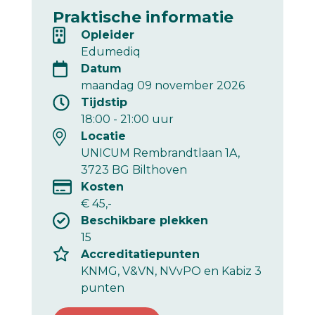
Praktische informatie
Opleider
Edumediq
Datum
maandag 09 november 2026
Tijdstip
18:00
-
21:00
uur
Locatie
UNICUM Rembrandtlaan 1A,
3723 BG Bilthoven
Kosten
€ 45,-
Beschikbare plekken
15
Accreditatiepunten
KNMG, V&VN, NVvPO en Kabiz 3
punten