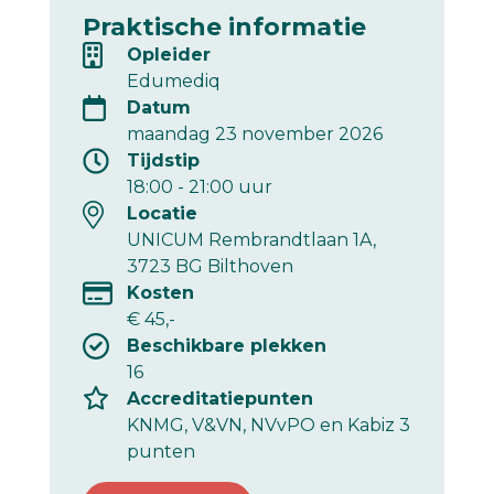
Praktische informatie
Opleider
Edumediq
Datum
maandag 23 november 2026
Tijdstip
18:00
-
21:00
uur
Locatie
UNICUM Rembrandtlaan 1A,
3723 BG Bilthoven
Kosten
€ 45,-
Beschikbare plekken
16
Accreditatiepunten
KNMG, V&VN, NVvPO en Kabiz 3
punten