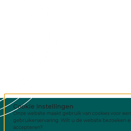
Cookie instellingen
Onze website maakt gebruik van cookies voor een
gebruikerservaring. Wilt u de website bezoeken e
accepteren?