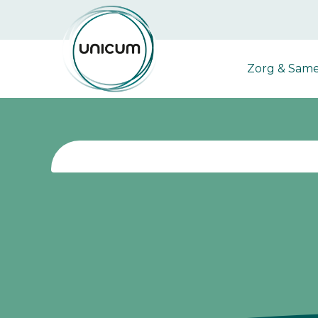
Zorg & Sam