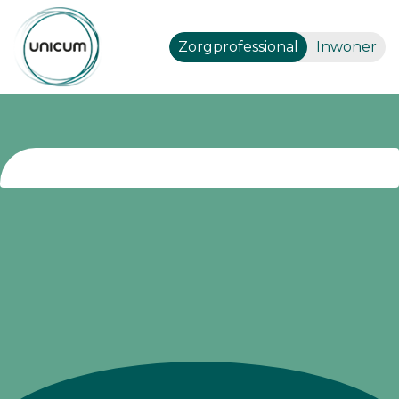
Zorgprofessional
Inwoner