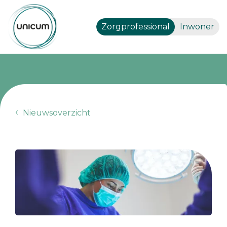
Zorgprofessional
Inwoner
Nieuwsoverzicht