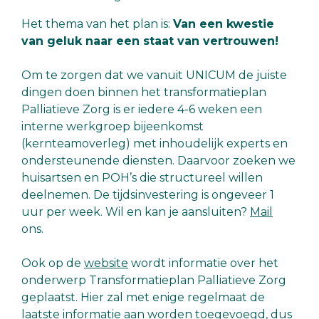
Het thema van het plan is:
Van een kwestie
van geluk naar een staat van vertrouwen!
Om te zorgen dat we vanuit UNICUM de juiste
dingen doen binnen het transformatieplan
Palliatieve Zorg is er iedere 4-6 weken een
interne werkgroep bijeenkomst
(kernteamoverleg) met inhoudelijk experts en
ondersteunende diensten. Daarvoor zoeken we
huisartsen en POH’s die structureel willen
deelnemen. De tijdsinvestering is ongeveer 1
uur per week. Wil en kan je aansluiten?
Mail
ons.
Ook op de
website
wordt informatie over het
onderwerp Transformatieplan Palliatieve Zorg
geplaatst. Hier zal met enige regelmaat de
laatste informatie aan worden toegevoegd, dus