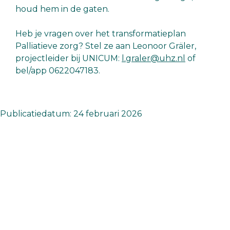
houd hem in de gaten.
Heb je vragen over het transformatieplan
Palliatieve zorg? Stel ze aan Leonoor Gräler,
projectleider bij UNICUM:
l.graler@uhz.nl
of
bel/app 0622047183.
Publicatiedatum: 24 februari 2026