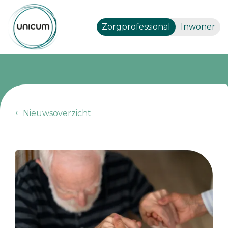
Zorgprofessional
Inwoner
Nieuwsoverzicht