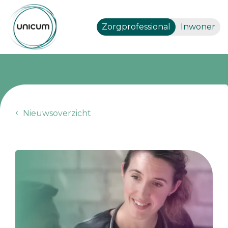
Zorgprofessional
Inwoner
Nieuwsoverzicht