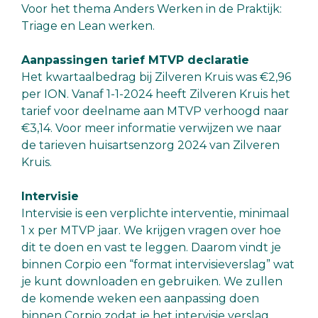
Voor het thema Anders Werken in de Praktijk:
Triage en Lean werken.
Aanpassingen tarief MTVP declaratie
Het kwartaalbedrag bij Zilveren Kruis was €2,96
per ION. Vanaf 1-1-2024 heeft Zilveren Kruis het
tarief voor deelname aan MTVP verhoogd naar
€3,14. Voor meer informatie verwijzen we naar
de tarieven huisartsenzorg 2024 van Zilveren
Kruis.
Intervisie
Intervisie is een verplichte interventie, minimaal
1 x per MTVP jaar. We krijgen vragen over hoe
dit te doen en vast te leggen. Daarom vindt je
binnen Corpio een “format intervisieverslag” wat
je kunt downloaden en gebruiken. We zullen
de komende weken een aanpassing doen
binnen Corpio zodat je het intervisie verslag