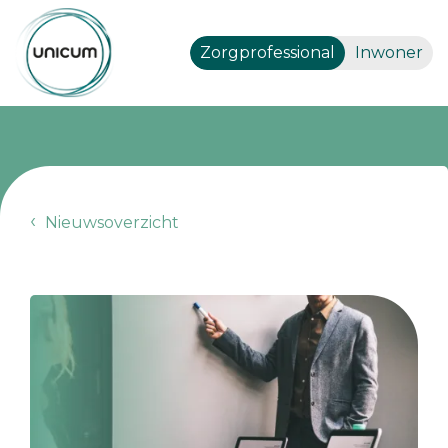
Zorgprofessional
Inwoner
Nieuwsoverzicht