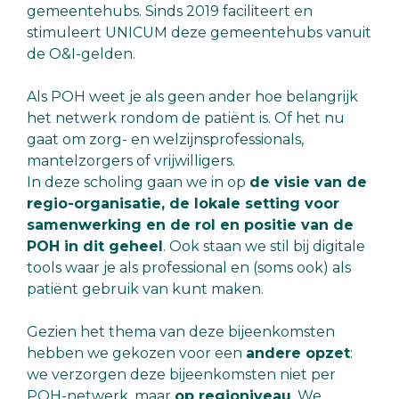
gemeentehubs. Sinds 2019 faciliteert en
stimuleert UNICUM deze gemeentehubs vanuit
de O&I-gelden.
Als POH weet je als geen ander hoe belangrijk
het netwerk rondom de patiënt is. Of het nu
gaat om zorg- en welzijnsprofessionals,
mantelzorgers of vrijwilligers.
In deze scholing gaan we in op
de visie van de
regio-organisatie, de lokale setting voor
samenwerking en de rol en positie van de
POH in dit geheel
. Ook staan we stil bij digitale
tools waar je als professional en (soms ook) als
patiënt gebruik van kunt maken.
Gezien het thema van deze bijeenkomsten
hebben we gekozen voor een
andere opzet
:
we verzorgen deze bijeenkomsten niet per
POH-netwerk, maar
op regioniveau
. We