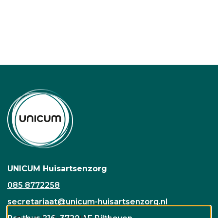
UNICUM Huisartsenzorg
085 8772258
secretariaat@unicum-huisartsenzorg.nl