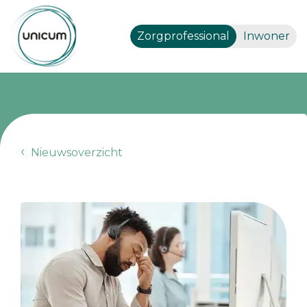
Zorgprofessional
Inwoner
Nieuwsoverzicht