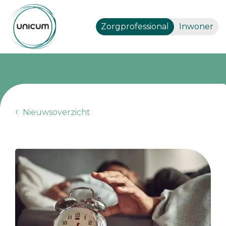
Zorgprofessional
Inwoner
Nieuwsoverzicht