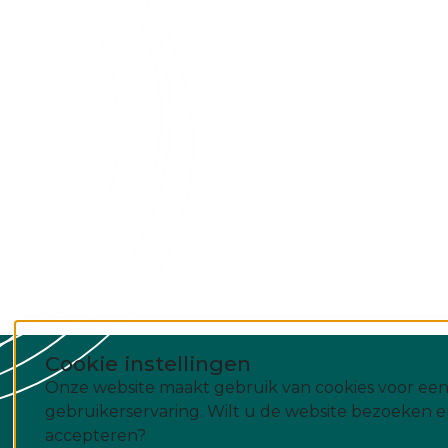
Cookie instellingen
Onze website maakt gebruik van cookies voor een
gebruikerservaring. Wilt u de website bezoeken e
accepteren?