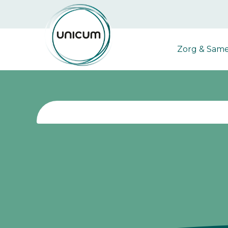
Zorg & Sam