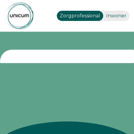
Zorgprofessional
Inwoner