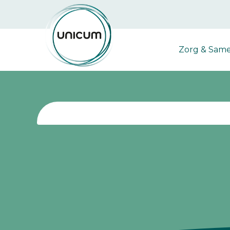
Zorg & Sam