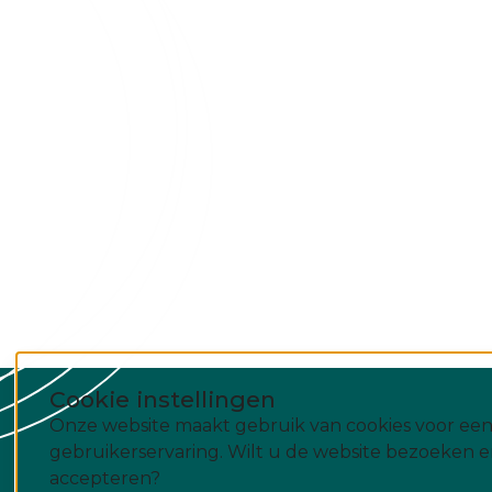
Cookie instellingen
Onze website maakt gebruik van cookies voor een
gebruikerservaring. Wilt u de website bezoeken e
accepteren?