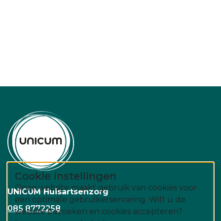
Cookie instellingen
Onze website maakt gebruik van cookies voor
UNICUM Huisartsenzorg
een optimale gebruikerservaring. Wilt u de
085 8772258
website bezoeken en cookies accepteren?