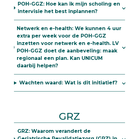
POH-GGZ: Hoe kan ik mijn scholing en
intervisie het best inplannen?
Netwerk en e-health: We kunnen 4 uur
extra per week voor de POH-GGZ
inzetten voor netwerk en e-health. LV
POH-GGZ doet de aanbeveling: maak
regionaal een plan. Kan UNICUM
daarbij helpen?
Wachten waard: Wat is dit initiatief?
GRZ
GRZ: Waarom verandert de
Geriatrische Revalidatiezorg (GRZ) in