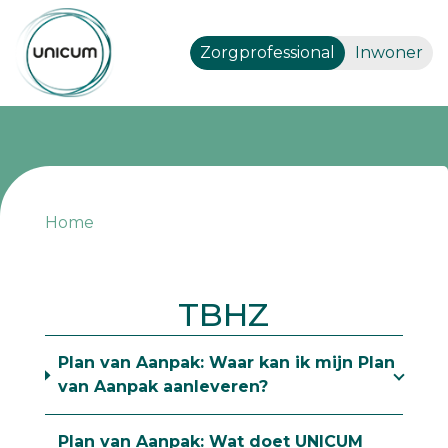
Zorgprofessional
Inwoner
Veelgestelde
Home
vragen
TBHZ
Plan van Aanpak: Waar kan ik mijn Plan
van Aanpak aanleveren?
Plan van Aanpak: Wat doet UNICUM