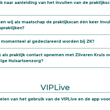
 ik naar aanleiding van het invullen van de praktijk
nen wij als maatschap de praktijkscan één keer invu
praktijken?
er momenteel al gedeclareerd worden bij ZK?
k als praktijk contact opnemen met Zilveren Kruis o
ge Huisartsenzorg?
VIPLive
elen van het gebruik van de VIPLive en de app voor