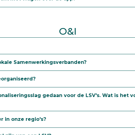
O&I
Lokale Samenwerkingsverbanden?
eorganiseerd?
ionaliseringsslag gedaan voor de LSV's. Wat is het 
r in onze regio's?