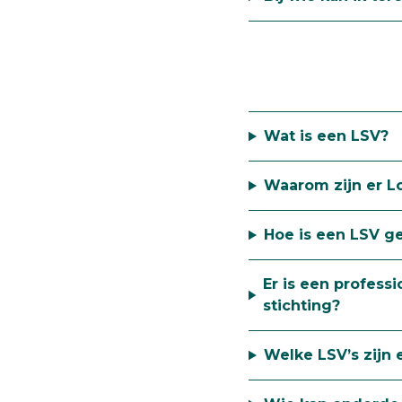
Wat is een LSV?
Waarom zijn er 
Hoe is een LSV g
Er is een profess
stichting?
Welke LSV’s zijn e