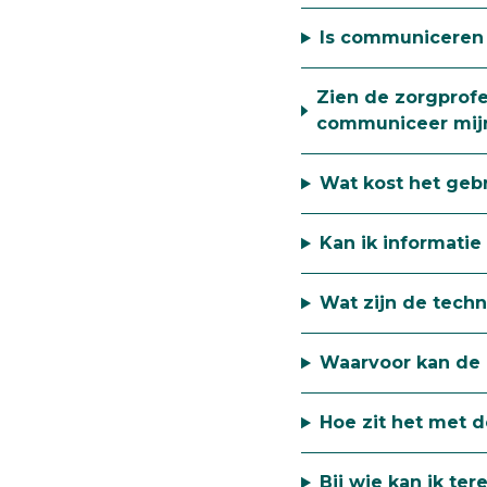
Is communiceren v
Zien de zorgprofe
communiceer mijn
Wat kost het gebr
Kan ik informatie
Wat zijn de tech
Waarvoor kan de a
Hoe zit het met 
Bij wie kan ik te