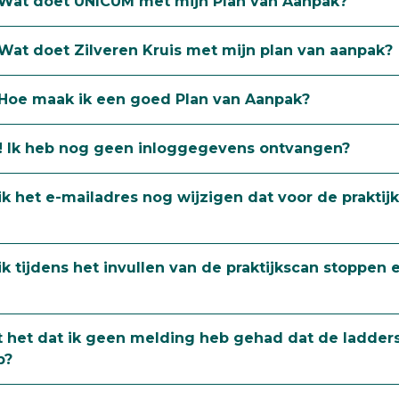
 Wat doet UNICUM met mijn Plan van Aanpak?
Wat doet Zilveren Kruis met mijn plan van aanpak?
 Hoe maak ik een goed Plan van Aanpak?
lp! Ik heb nog geen inloggegevens ontvangen?
 ik het e-mailadres nog wijzigen dat voor de prakti
ik tijdens het invullen van de praktijkscan stoppen e
pt het dat ik geen melding heb gehad dat de ladder
p?