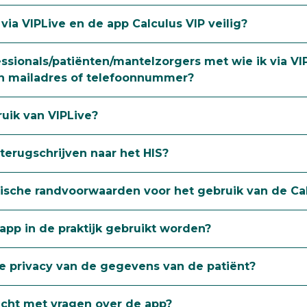
ia VIPLive en de app Calculus VIP veilig?
ssionals/patiënten/mantelzorgers met wie ik via VI
 mailadres of telefoonnummer?
uik van VIPLive?
 terugschrijven naar het HIS?
nische randvoorwaarden voor het gebruik van de Ca
pp in de praktijk gebruikt worden?
de privacy van de gegevens van de patiënt?
recht met vragen over de app?