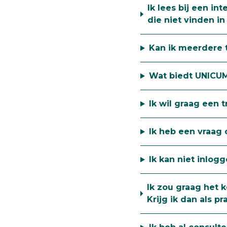
Ik lees bij een i
die niet vinden i
Kan ik meerdere 
Wat biedt UNICUM
Ik wil graag een 
Ik heb een vraag
Ik kan niet inlo
Ik zou graag het k
Krijg ik dan als p