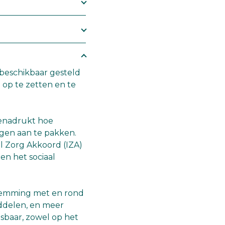
 beschikbaar gesteld
 op te zetten en te
benadrukt hoe
ngen aan te pakken.
l Zorg Akkoord (IZA)
en het sociaal
fstemming met en rond
middelen, en meer
isbaar, zowel op het