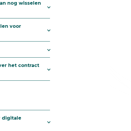
scan nog wisselen
llen voor
ver het contract
 digitale