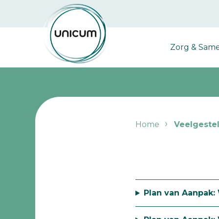
Zorg & Sam
Veelgeste
Home
Veelgeste
vragen
Plan van Aanpak: 