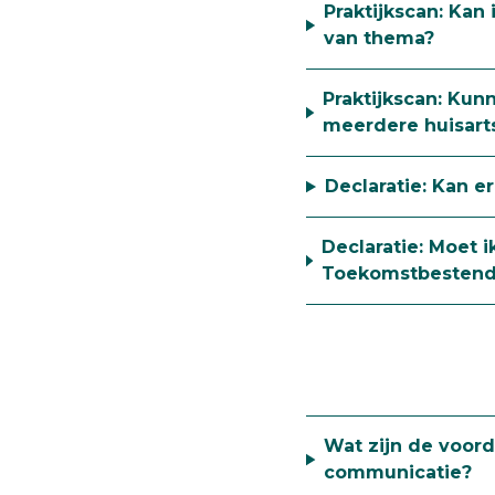
Praktijkscan: Kan
van thema?
Praktijkscan: Kun
meerdere huisarts
Declaratie: Kan 
Declaratie: Moet i
Toekomstbestendi
Wat zijn de voord
communicatie?