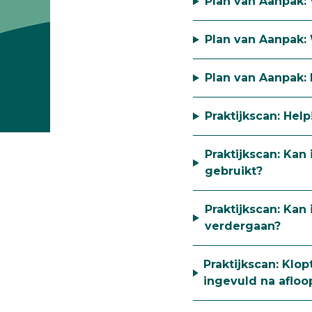
Plan van Aanpak:
Plan van Aanpak: 
Plan van Aanpak:
Praktijkscan: He
Praktijkscan: Kan
gebruikt?
Praktijkscan: Kan 
verdergaan?
Praktijkscan: Klo
ingevuld na afloo