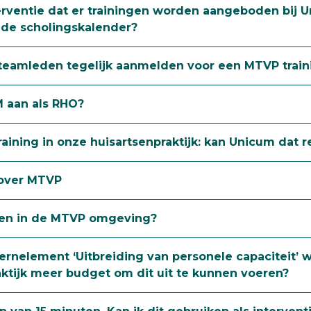
nterventie dat er trainingen worden aangeboden bij 
n de scholingskalender?
teamleden tegelijk aanmelden voor een MTVP train
 aan als RHO?
training in onze huisartsenpraktijk: kan Unicum dat 
 over MTVP
ggen in de MTVP omgeving?
ernelement ‘Uitbreiding van personele capaciteit’ wi
raktijk meer budget om dit uit te kunnen voeren?